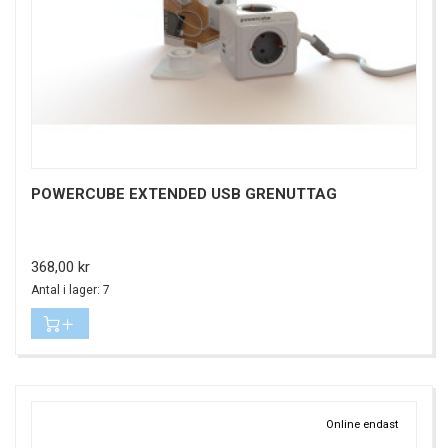
POWERCUBE EXTENDED USB GRENUTTAG
Pris
368,00 kr
Antal i lager: 7
Online endast