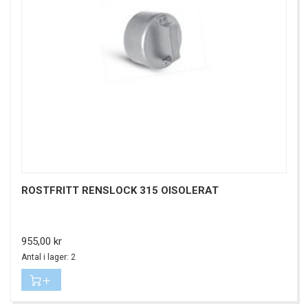
ROSTFRITT RENSLOCK 315 OISOLERAT
Pris
955,00 kr
Antal i lager: 2