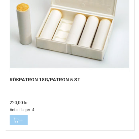
RÖKPATRON 18G/PATRON 5 ST
Pris
220,00 kr
Antal i lager: 4