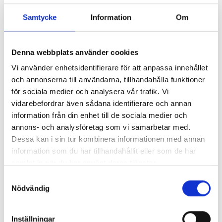
Samtycke
Information
Om
Denna webbplats använder cookies
Vi använder enhetsidentifierare för att anpassa innehållet
och annonserna till användarna, tillhandahålla funktioner
för sociala medier och analysera vår trafik. Vi
vidarebefordrar även sådana identifierare och annan
information från din enhet till de sociala medier och
annons- och analysföretag som vi samarbetar med.
Dessa kan i sin tur kombinera informationen med annan
information som du har tillhandahållit eller som de har
samlat in när du har använt deras tjänster.
Samtyckesval
Nödvändig
Inställningar