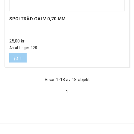
SPOLTRÅD GALV 0,70 MM
Pris
25,00 kr
Antal i lager: 125
Visar 1-18 av 18 objekt
1