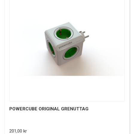
POWERCUBE ORIGINAL GRENUTTAG
Pris
201,00 kr