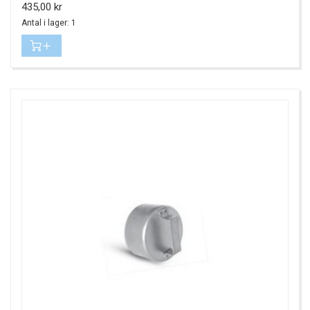
Pris
435,00 kr
Antal i lager: 1