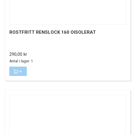
ROSTFRITT RENSLOCK 160 OISOLERAT
Pris
290,00 kr
Antal i lager: 1