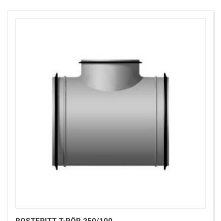
ROSTFRITT T-RÖR 250/100