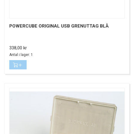
POWERCUBE ORIGINAL USB GRENUTTAG BLÅ
Pris
338,00 kr
Antal i lager: 1