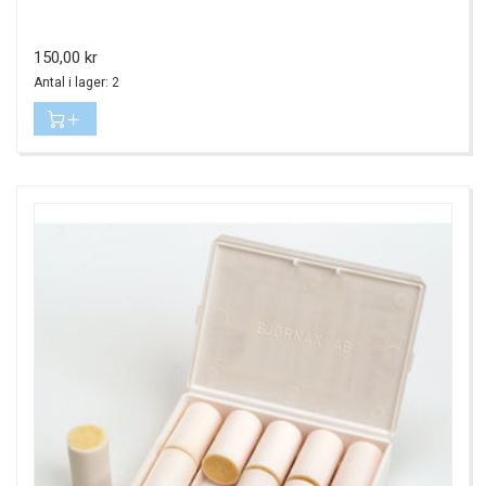
Pris
150,00 kr
Antal i lager: 2