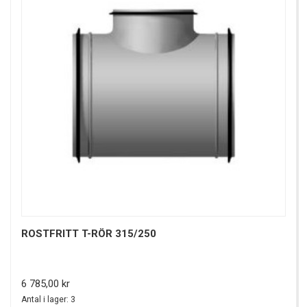
ROSTFRITT T-RÖR 315/250
Pris
6 785,00 kr
Antal i lager: 3