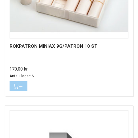
RÖKPATRON MINIAX 9G/PATRON 10 ST
Pris
170,00 kr
Antal i lager: 6