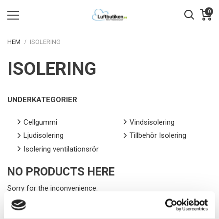
0
HEM
ISOLERING
ISOLERING
UNDERKATEGORIER
Cellgummi
Vindsisolering
Ljudisolering
Tillbehör Isolering
Isolering ventilationsrör
NO PRODUCTS HERE
Sorry for the inconvenience.