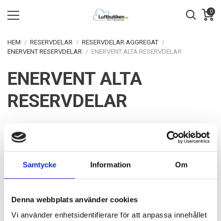
0
HEM
RESERVDELAR
RESERVDELAR AGGREGAT
ENERVENT RESERVDELAR
ENERVENT ALTA RESERVDELAR
ENERVENT ALTA
RESERVDELAR
NO PRODUCTS HERE
Sorry for the inconvenience.
Samtycke
Information
Om
Enervent Alta reservdelar
Denna webbplats använder cookies
Vi använder enhetsidentifierare för att anpassa innehållet