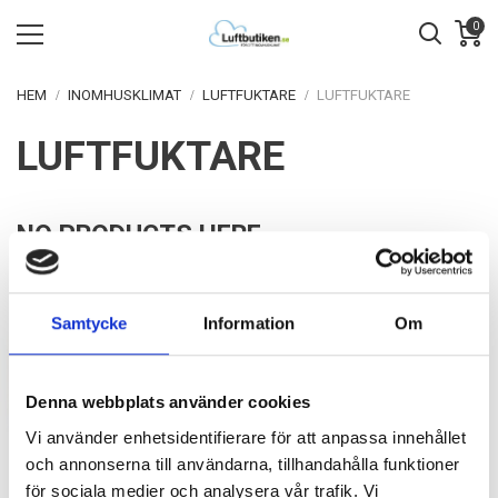
0
HEM
INOMHUSKLIMAT
LUFTFUKTARE
LUFTFUKTARE
LUFTFUKTARE
NO PRODUCTS HERE
Sorry for the inconvenience.
Samtycke
Information
Om
Denna webbplats använder cookies
Vi använder enhetsidentifierare för att anpassa innehållet
och annonserna till användarna, tillhandahålla funktioner
för sociala medier och analysera vår trafik. Vi