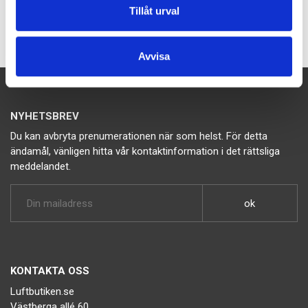
Tillåt urval
Avvisa
NYHETSBREV
Du kan avbryta prenumerationen när som helst. För detta
ändamål, vänligen hitta vår kontaktinformation i det rättsliga
meddelandet.
KONTAKTA OSS
Luftbutiken.se
Västberga allé 60