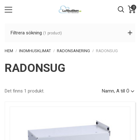
0
Filtrera sökning
(1 product)
HEM
INOMHUSKLIMAT
RADONSANERING
RADONSUG
RADONSUG
Det finns 1 produkt.
Namn, A till Ö