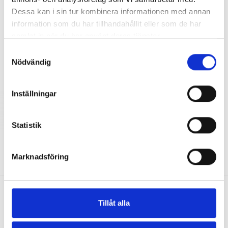
Dessa kan i sin tur kombinera informationen med annan
information som du har tillhandahållit eller som de har
Visar 1-1 av 1 objekt
samlat in när du har använt deras tjänster.
1
Samtyckesval
Nödvändig
Inställningar
Statistik
Marknadsföring
Tillåt alla
Bevent Rasch