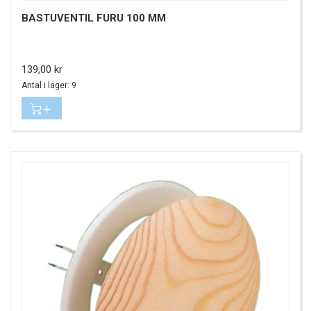
BASTUVENTIL FURU 100 MM
Pris
139,00 kr
Antal i lager: 9