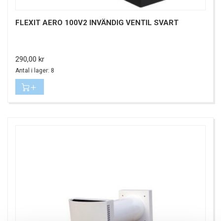
FLEXIT AERO 100V2 INVÄNDIG VENTIL SVART
Pris
290,00 kr
Antal i lager: 8