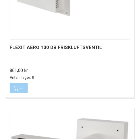
FLEXIT AERO 100 DB FRISKLUFTSVENTIL
Pris
861,00 kr
Antal i lager: 0