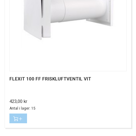
FLEXIT 100 FF FRISKLUFTVENTIL VIT
Pris
423,00 kr
Antal i lager: 15