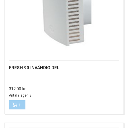
FRESH 90 INVÄNDIG DEL
Pris
312,00 kr
Antal i lager: 3