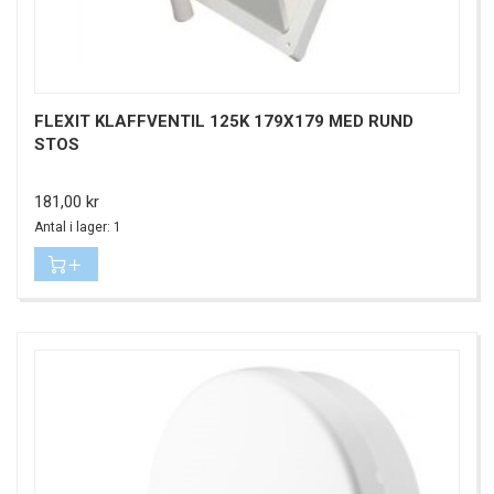
FLEXIT KLAFFVENTIL 125K 179X179 MED RUND
STOS
Pris
181,00 kr
Antal i lager: 1