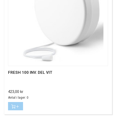
FRESH 100 INV. DEL VIT
Pris
423,00 kr
Antal i lager: 0