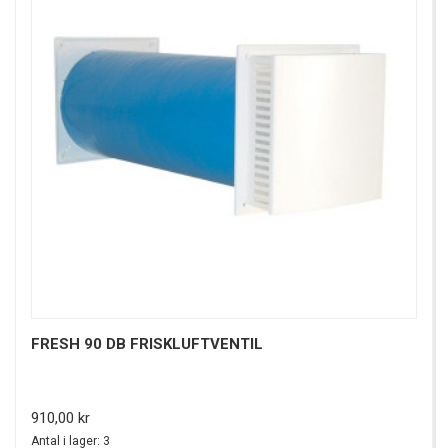
FRESH 90 DB FRISKLUFTVENTIL
Pris
910,00 kr
Antal i lager: 3