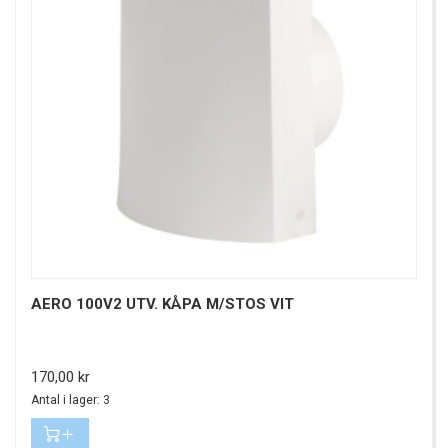
AERO 100V2 UTV. KÅPA M/STOS VIT
Pris
170,00 kr
Antal i lager: 3