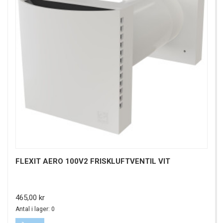
FLEXIT AERO 100V2 FRISKLUFTVENTIL VIT
Pris
465,00 kr
Antal i lager: 0