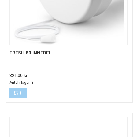
FRESH 80 INNEDEL
Pris
321,00 kr
Antal i lager: 8