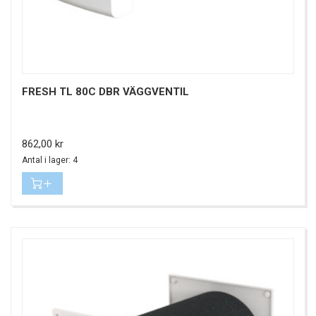
FRESH TL 80C DBR VÄGGVENTIL
Pris
862,00 kr
Antal i lager: 4