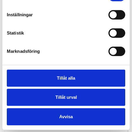
Inställningar
Statistik
Marknadsföring
Tillåt alla
Tillåt urval
FLEXIT INVÄNDIG VENTIL AERO 100V2
Avvisa