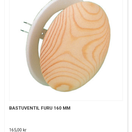
BASTUVENTIL FURU 160 MM
Pris
165,00 kr