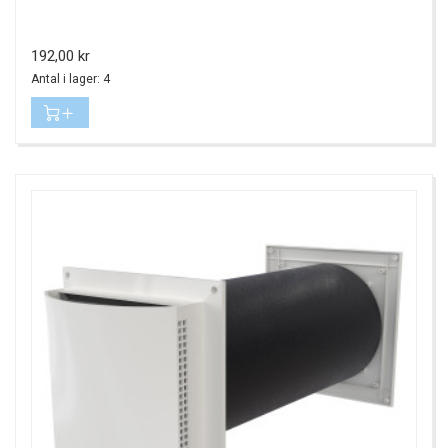
Pris
192,00 kr
Antal i lager: 4