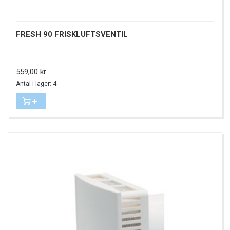
FRESH 90 FRISKLUFTSVENTIL
Pris
559,00 kr
Antal i lager: 4