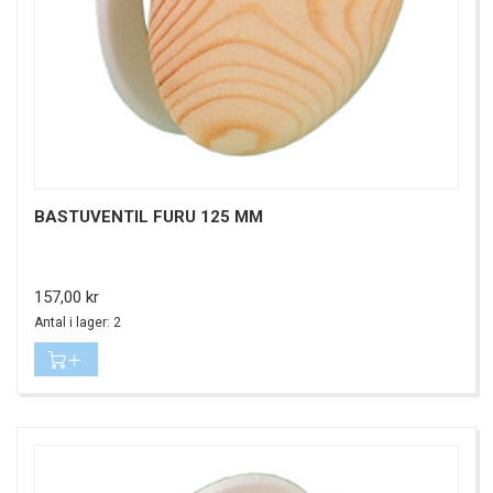
BASTUVENTIL FURU 125 MM
Pris
157,00 kr
Antal i lager: 2