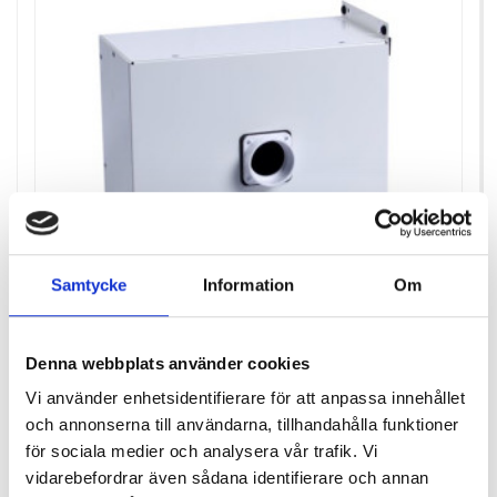
Samtycke
Information
Om
Denna webbplats använder cookies
Vi använder enhetsidentifierare för att anpassa innehållet
TRYGGHETSVAKTEN RADONSUG RS2K
och annonserna till användarna, tillhandahålla funktioner
för sociala medier och analysera vår trafik. Vi
vidarebefordrar även sådana identifierare och annan
Pris
23 850,00 kr