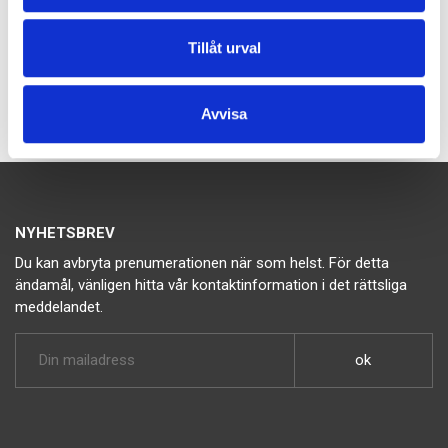
Bevent Rasch
Tillåt urval
Avvisa
NYHETSBREV
Du kan avbryta prenumerationen när som helst. För detta
ändamål, vänligen hitta vår kontaktinformation i det rättsliga
meddelandet.