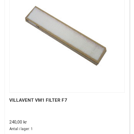
VILLAVENT VM1 FILTER F7
Pris
240,00 kr
Antal i lager: 1