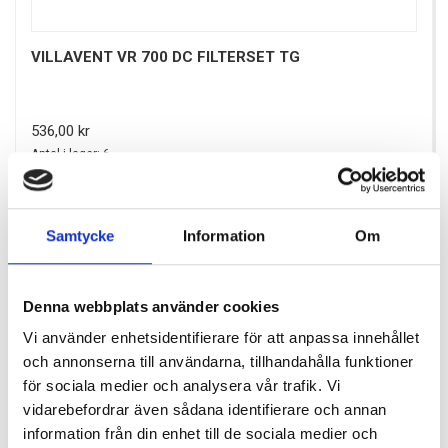
VILLAVENT VR 700 DC FILTERSET TG
Pris
536,00 kr
Antal i lager: 6
Samtycke
Information
Om
Denna webbplats använder cookies
Vi använder enhetsidentifierare för att anpassa innehållet
och annonserna till användarna, tillhandahålla funktioner
för sociala medier och analysera vår trafik. Vi
vidarebefordrar även sådana identifierare och annan
information från din enhet till de sociala medier och