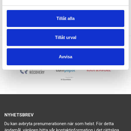
Tillåt alla
Tillåt urval
Avvisa
Bevent Rasch
NYHETSBREV
Du kan avbryta prenumerationen när som helst. För detta
ändamål, vänligen hitta vår kontaktinformation i det rättsliga