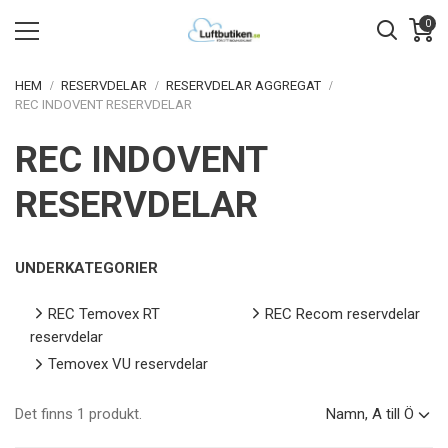
0
HEM
RESERVDELAR
RESERVDELAR AGGREGAT
REC INDOVENT RESERVDELAR
REC INDOVENT
RESERVDELAR
UNDERKATEGORIER
REC Temovex RT
REC Recom reservdelar
reservdelar
Temovex VU reservdelar
Det finns 1 produkt.
Namn, A till Ö