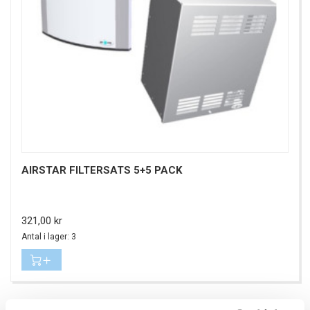
AIRSTAR FILTERSATS 5+5 PACK
Pris
321,00 kr
Antal i lager: 3