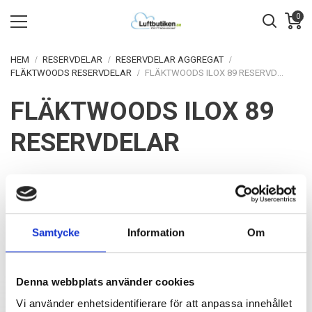
0
HEM
RESERVDELAR
RESERVDELAR AGGREGAT
FLÄKTWOODS RESERVDELAR
FLÄKTWOODS ILOX 89 RESERVDELAR
FLÄKTWOODS ILOX 89
RESERVDELAR
NO PRODUCTS HERE
Sorry for the inconvenience.
Samtycke
Information
Om
Fläktwoods ILOX 89 reservdelar
Denna webbplats använder cookies
Vi använder enhetsidentifierare för att anpassa innehållet