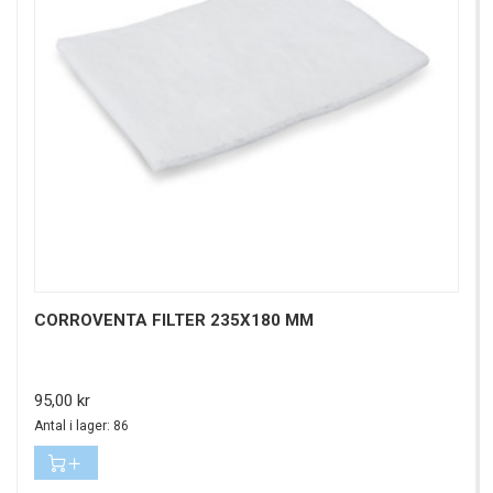
CORROVENTA FILTER 235X180 MM
Pris
95,00 kr
Antal i lager: 86