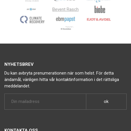
Bevent Rasch
NYHETSBREV
Du kan avbryta prenumerationen när som helst. För detta
ändamål, vänligen hitta vår kontaktinformation i det rättsliga
meddelandet.
KONTAKTA OSS