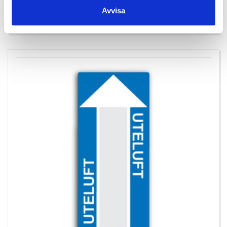
Antal i lager: 10
Avvisa