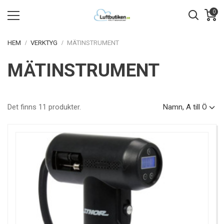
0
HEM
VERKTYG
MÄTINSTRUMENT
MÄTINSTRUMENT
Det finns 11 produkter.
Namn, A till Ö