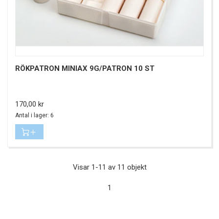
RÖKPATRON MINIAX 9G/PATRON 10 ST
Pris
170,00 kr
Antal i lager: 6
Visar 1-11 av 11 objekt
1