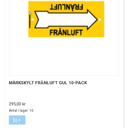
MÄRKSKYLT FRÅNLUFT GUL 10-PACK
Pris
295,00 kr
Antal i lager: 10