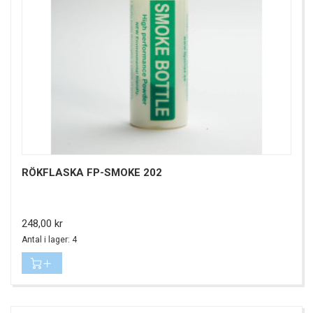
RÖKFLASKA FP-SMOKE 202
Pris
248,00 kr
Antal i lager: 4