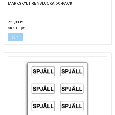
MÄRKSKYLT RENSLUCKA 50-PACK
Pris
225,00 kr
Antal i lager: 1