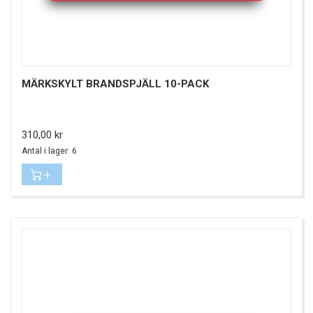
MÄRKSKYLT BRANDSPJÄLL 10-PACK
Pris
310,00 kr
Antal i lager: 6