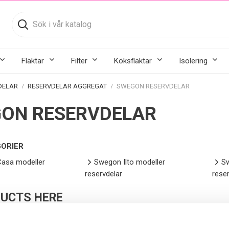
Fläktar
Filter
Köksfläktar
Isolering
DELAR
RESERVDELAR AGGREGAT
SWEGON RESERVDELAR
ON RESERVDELAR
ORIER
asa modeller
Swegon Ilto modeller
Sw
reservdelar
reser
UCTS HERE
inconvenience.