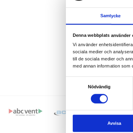
Reservdelar och
Samtycke
Här hittar du r
Denna webbplats använder 
Vi använder enhetsidentifierar
sociala medier och analysera 
till de sociala medier och a
med annan information som du 
Samtyckesval
Nödvändig
Avvisa