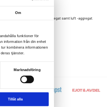
Om
 filter till utgångna Swegon ftx-aggregat samt luft -aggregat.
andahålla funktioner för
n information från din enhet
 tur kombinera informationen
deras tjänster.
Marknadsföring
Tillåt alla