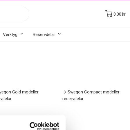
0,00 kr
Verktyg
Reservdelar
egon Gold modeller
Swegon Compact modeller
vdelar
reservdelar