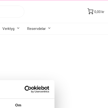
0,00 kr
Verktyg
Reservdelar
Om