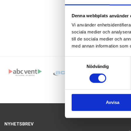
Denna webbplats använder 
Vi använder enhetsidentifierar
sociala medier och analysera 
till de sociala medier och a
med annan information som du 
Samtyckesval
Nödvändig
Avvisa
NYHETSBREV