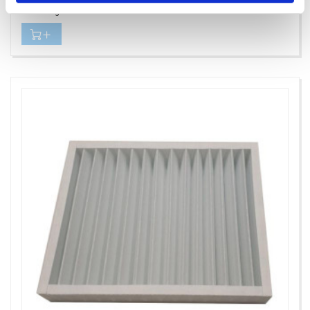
Antal i lager: 0