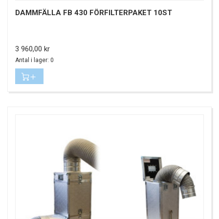
DAMMFÄLLA FB 430 FÖRFILTERPAKET 10ST
Pris
3 960,00 kr
Antal i lager: 0