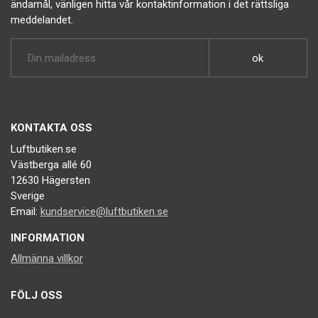
ändamål, vänligen hitta vår kontaktinformation i det rättsliga
meddelandet.
KONTAKTA OSS
Luftbutiken.se
Västberga allé 60
12630 Hägersten
Sverige
Email:
kundservice@luftbutiken.se
INFORMATION
Allmänna villkor
FÖLJ OSS