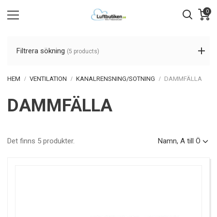
0
Filtrera sökning
(5 products)
HEM
VENTILATION
KANALRENSNING/SOTNING
DAMMFÄLLA
DAMMFÄLLA
Det finns 5 produkter.
Namn, A till Ö