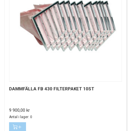
DAMMFÄLLA FB 430 FILTERPAKET 10ST
Pris
9 900,00 kr
Antal i lager: 0