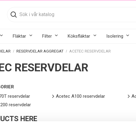
Fläktar
Filter
Köksfläktar
Isolering
DELAR
RESERVDELAR AGGREGAT
ACETEC RESERVDELAR
EC RESERVDELAR
ORIER
0T reservdelar
Acetec A100 reservdelar
Ac
200 reservdelar
UCTS HERE
inconvenience.