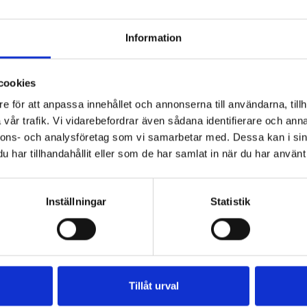
l Acetec ftx aggregat.
Information
ec ftx aggregat.
cookies
e för att anpassa innehållet och annonserna till användarna, tillh
vår trafik. Vi vidarebefordrar även sådana identifierare och anna
nnons- och analysföretag som vi samarbetar med. Dessa kan i sin
har tillhandahållit eller som de har samlat in när du har använt 
Inställningar
Statistik
Bevent Rasch
Tillåt urval