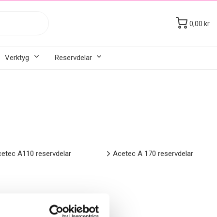
0,00 kr
Verktyg
Reservdelar
etec A110 reservdelar
Acetec A 170 reservdelar