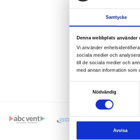
Reservdelar til
Samtycke
Filter till Acet
Denna webbplats använder 
Vi använder enhetsidentifierar
sociala medier och analysera 
till de sociala medier och a
med annan information som du 
Samtyckesval
Nödvändig
Avvisa