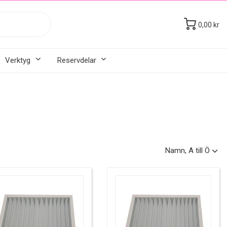
0,00 kr
Verktyg
Reservdelar
Namn, A till Ö