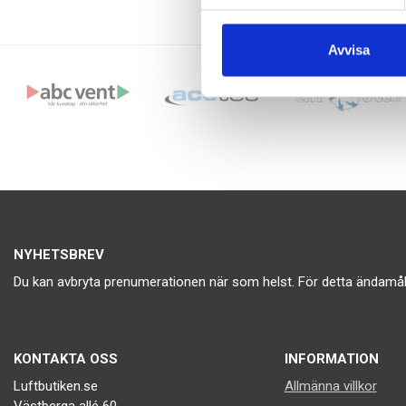
Avvisa
NYHETSBREV
Du kan avbryta prenumerationen när som helst. För detta ändamål, 
KONTAKTA OSS
INFORMATION
Luftbutiken.se
Allmänna villkor
Västberga allé 60