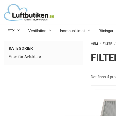
FTX
Ventilation
Inomhusklimat
Ritningar
HEM
FILTER
KATEGORIER
FILT
Filter för Avfuktare
Det finns 4 pro