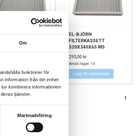
-BJÖRN
EL-BJÖRN
LTERKASSETT
FILTERKASSETT
Om
5X340X65 M5
520X340X65 M5
Pris
,00 kr
295,00 kr
 i lager: 4
Antal i lager: 10
andahålla funktioner för
gg till i varukorgen
Lägg till i varukorgen
n information från din enhet
 tur kombinera informationen
deras tjänster.
1
Marknadsföring