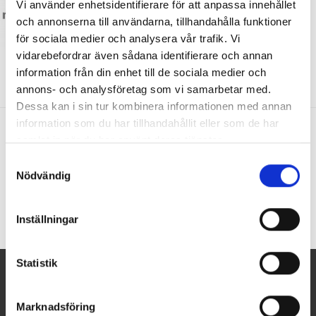
Vi använder enhetsidentifierare för att anpassa innehållet
och annonserna till användarna, tillhandahålla funktioner
för sociala medier och analysera vår trafik. Vi
vidarebefordrar även sådana identifierare och annan
information från din enhet till de sociala medier och
annons- och analysföretag som vi samarbetar med.
Dessa kan i sin tur kombinera informationen med annan
information som du har tillhandahållit eller som de har
samlat in när du har använt deras tjänster.
Samtyckesval
Bevent Rasch
Nödvändig
Inställningar
Statistik
NYHETSBREV
Marknadsföring