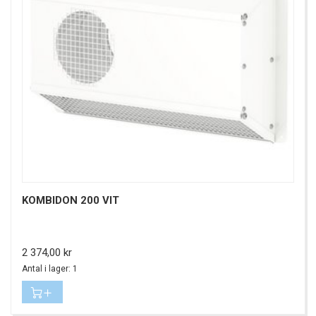
KOMBIDON 200 VIT
Pris
2 374,00 kr
Antal i lager: 1