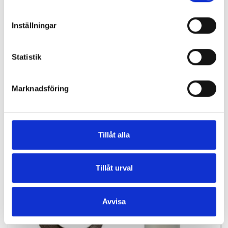
Inställningar
Statistik
Marknadsföring
Tillåt alla
Tillåt urval
Avvisa