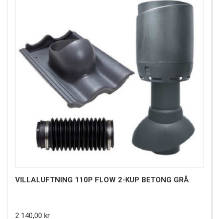
VILLALUFTNING 110P FLOW 2-KUP BETONG GRÅ
Pris
2 140,00 kr