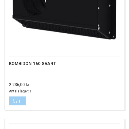
KOMBIDON 160 SVART
Pris
2 236,00 kr
Antal i lager: 1