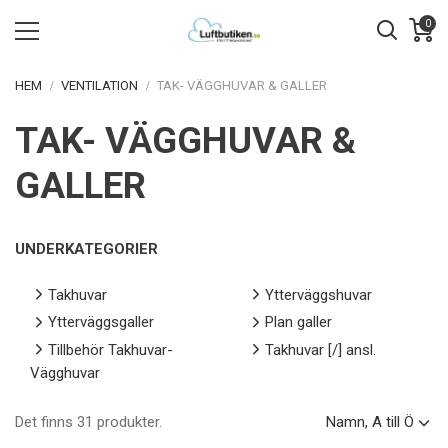
0
HEM
VENTILATION
TAK- VÄGGHUVAR & GALLER
TAK- VÄGGHUVAR &
GALLER
UNDERKATEGORIER
Takhuvar
Ytterväggshuvar
Ytterväggsgaller
Plan galler
Tillbehör Takhuvar-
Takhuvar [/] ansl.
Vägghuvar
Det finns 31 produkter.
Namn, A till Ö