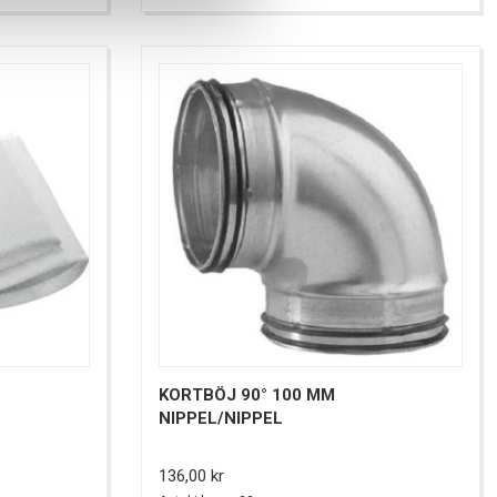
KORTBÖJ 90° 100 MM
NIPPEL/NIPPEL
Pris
136,00 kr