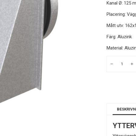
Kanal Ø: 125 
Placering: Väg
Mått utv: 162
Färg: Aluzink
Material: Aluzi
BESKRIVN
YTTER