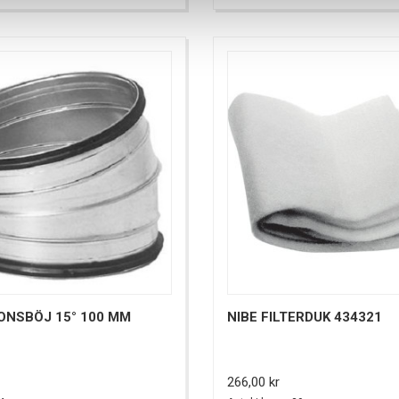
ONSBÖJ 15° 100 MM
NIBE FILTERDUK 434321
Pris
266,00 kr