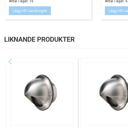
Antal i lager: 16
Antal i lager: 6
Lägg till i varukorgen
Lägg till i 
LIKNANDE PRODUKTER