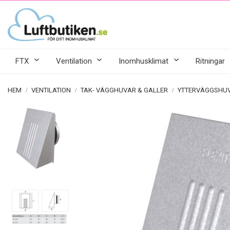
FTX
Ventilation
Inomhusklimat
Ritningar
HEM
VENTILATION
TAK- VÄGGHUVAR & GALLER
YTTERVÄGGSHU