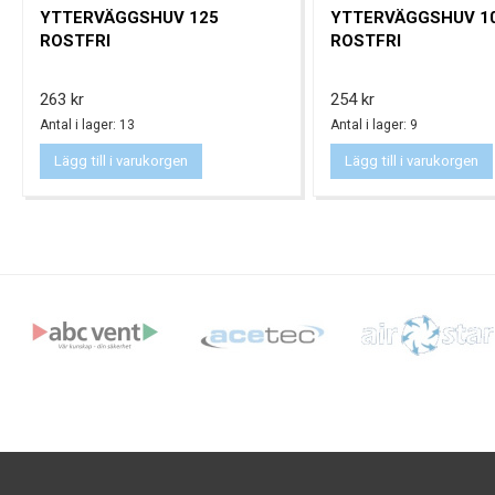
YTTERVÄGGSHUV 125
YTTERVÄGGSHUV 1
ROSTFRI
ROSTFRI
Pris
Pris
263 kr
254 kr
Antal i lager: 13
Antal i lager: 9
Lägg till i varukorgen
Lägg till i varukorgen