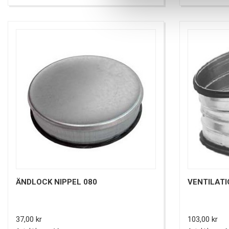
ÄNDLOCK NIPPEL 080
VENTILATI
Pris
Pris
37,00 kr
103,00 kr