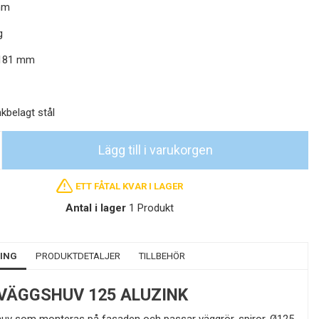
mm
g
x181 mm
nkbelagt stål
Lägg till i varukorgen
ETT FÅTAL KVAR I LAGER
Antal i lager
1 Produkt
ING
PRODUKTDETALJER
TILLBEHÖR
VÄGGSHUV 125 ALUZINK