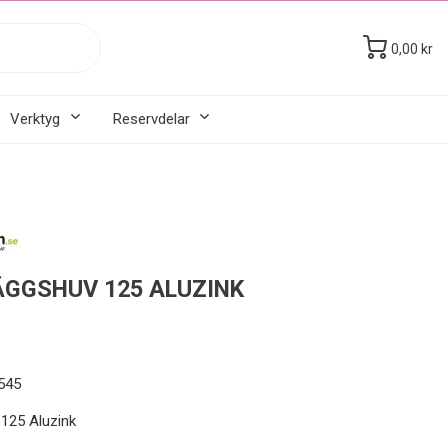
0,00 kr
Verktyg
Reservdelar
GGSHUV 125 ALUZINK
545
125 Aluzink