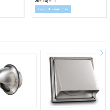
Antal i lager: 33
Lägg till i varukorgen