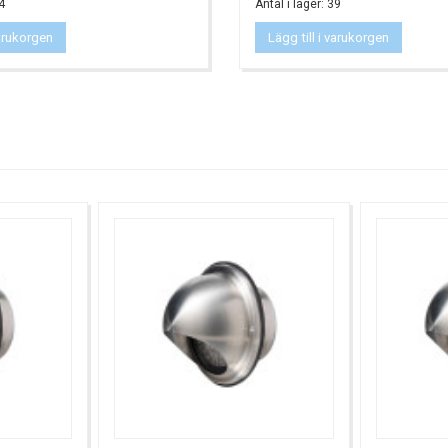
4
Antal i lager: 39
varukorgen
Lägg till i varukorgen