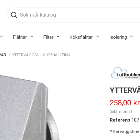
Fläktar
Filter
Köksfläktar
Isolering
VAR
YTTERVÄGGSHUV 125 ALUZINK
YTTERVÄ
258,00 kr
(inkl. moms)
Referens
107
Ytterväggshuv 