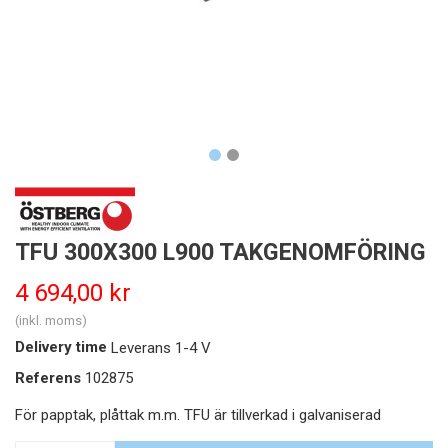
TFU 300X300 L900 TAKGENOMFÖRING
4 694,00 kr
(inkl. moms)
Delivery time
Leverans 1-4 V
Referens
102875
För papptak, plåttak m.m. TFU är tillverkad i galvaniserad