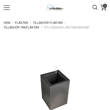
0
HEM
FLÄKTAR
TILLBEHÖR FLÄKTAR
TILLBEHÖR TAKFLÄKTAR
TFU 300X300 L900 TAKGENOMFÖRING