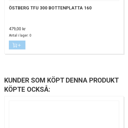
ÖSTBERG TFU 300 BOTTENPLATTA 160
Pris
479,00 kr
Antal i lager: 0
KUNDER SOM KÖPT DENNA PRODUKT
KÖPTE OCKSÅ: