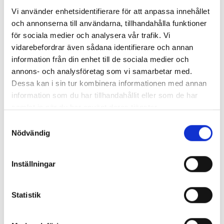
Vi använder enhetsidentifierare för att anpassa innehållet
och annonserna till användarna, tillhandahålla funktioner
för sociala medier och analysera vår trafik. Vi
vidarebefordrar även sådana identifierare och annan
information från din enhet till de sociala medier och
annons- och analysföretag som vi samarbetar med.
Dessa kan i sin tur kombinera informationen med annan
information som du har tillhandahållit eller som de har
samlat in när du har använt deras tjänster.
Samtyckesval
Nödvändig
Inställningar
Statistik