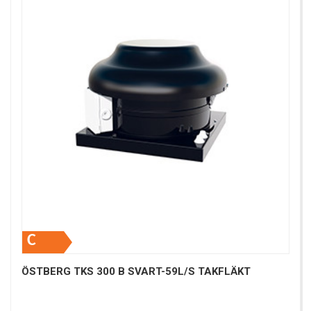
C
ÖSTBERG TKS 300 B SVART-59L/S TAKFLÄKT