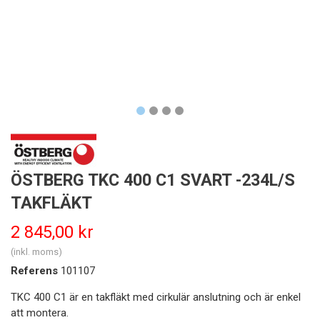
ÖSTBERG TKC 400 C1 SVART -234L/S
TAKFLÄKT
2 845,00 kr
(inkl. moms)
Referens
101107
TKC 400 C1 är en takfläkt med cirkulär anslutning och är enkel
att montera.