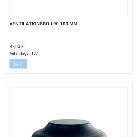
VENTILATIONSBÖJ 90 100 MM
Pris
87,00 kr
Antal i lager: 107