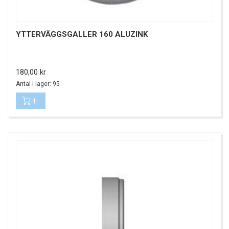
YTTERVÄGGSGALLER 160 ALUZINK
Pris
180,00 kr
Antal i lager: 95