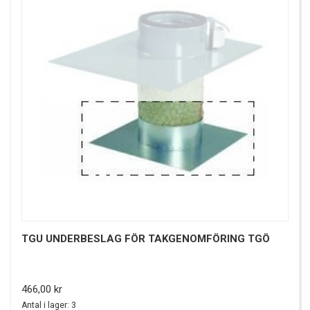
TGU UNDERBESLAG FÖR TAKGENOMFÖRING TGÖ
Pris
466,00 kr
Antal i lager: 3