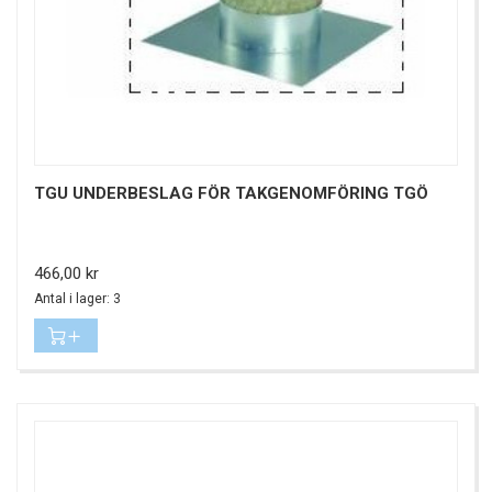
TGU UNDERBESLAG FÖR TAKGENOMFÖRING TGÖ
Pris
466,00 kr
Antal i lager: 3