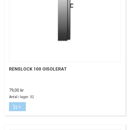
RENSLOCK 100 OISOLERAT
Pris
79,00 kr
Antal i lager: 32