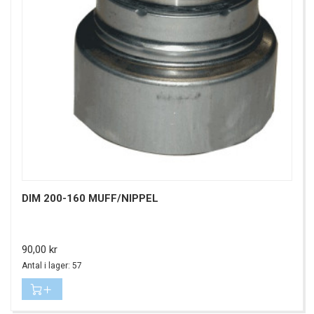
DIM 200-160 MUFF/NIPPEL
Pris
90,00 kr
Antal i lager: 57