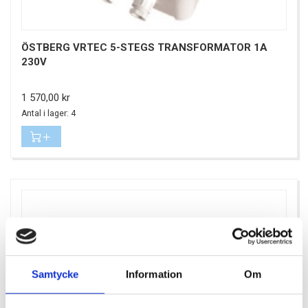
ÖSTBERG VRTEC 5-STEGS TRANSFORMATOR 1A
230V
Pris
1 570,00 kr
Antal i lager: 4
Samtycke
Information
Om