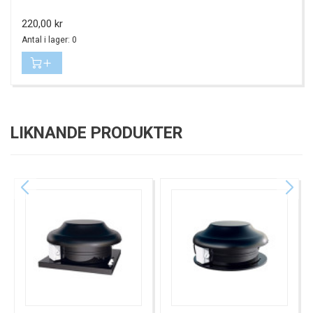
Pris
220,00 kr
Antal i lager: 0
LIKNANDE PRODUKTER