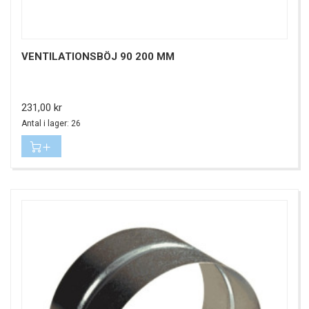
VENTILATIONSBÖJ 90 200 MM
Pris
231,00 kr
Antal i lager: 26