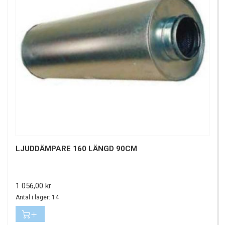
LJUDDÄMPARE 160 LÄNGD 90CM
Pris
1 056,00 kr
Antal i lager: 14