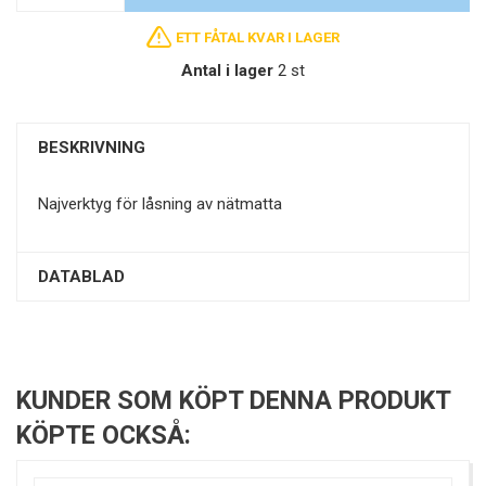
ETT FÅTAL KVAR I LAGER
Antal i lager
2 st
BESKRIVNING
Najverktyg för låsning av nätmatta
DATABLAD
KUNDER SOM KÖPT DENNA PRODUKT
KÖPTE OCKSÅ: