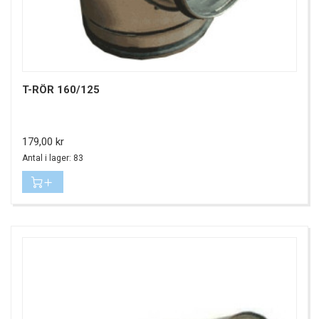
T-RÖR 160/125
Pris
179,00 kr
Antal i lager: 83