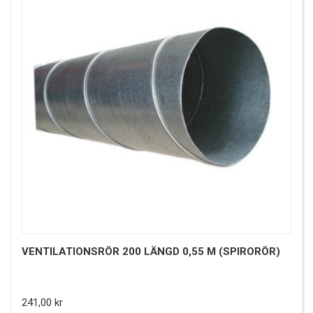
VENTILATIONSRÖR 200 LÄNGD 0,55 M (SPIRORÖR)
Pris
241,00 kr