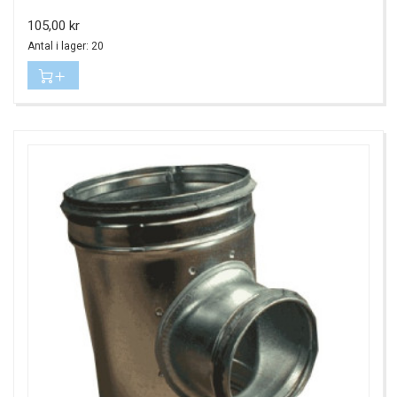
Pris
105,00 kr
Antal i lager: 20