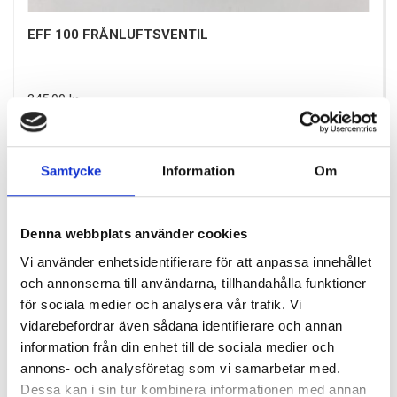
EFF 100 FRÅNLUFTSVENTIL
Pris
345,00 kr
Antal i lager: 114
Samtycke
Information
Om
Denna webbplats använder cookies
Vi använder enhetsidentifierare för att anpassa innehållet
och annonserna till användarna, tillhandahålla funktioner
för sociala medier och analysera vår trafik. Vi
vidarebefordrar även sådana identifierare och annan
information från din enhet till de sociala medier och
annons- och analysföretag som vi samarbetar med.
Dessa kan i sin tur kombinera informationen med annan