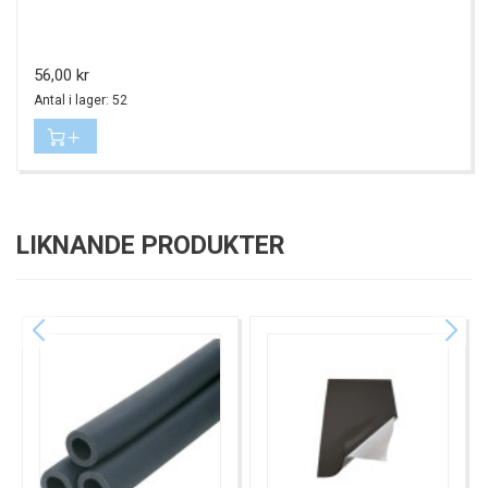
Pris
56,00 kr
Antal i lager: 52
LIKNANDE PRODUKTER