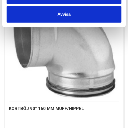
Avvisa
KORTBÖJ 90° 160 MM MUFF/NIPPEL