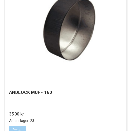
ÄNDLOCK MUFF 160
Pris
35,00 kr
Antal i lager: 23