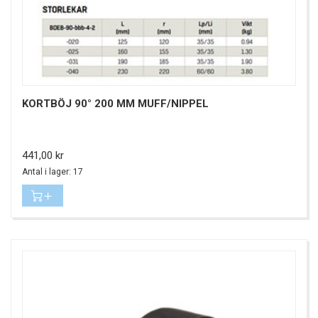
KORTBÖJ 90° 200 MM MUFF/NIPPEL
Pris
441,00 kr
Antal i lager: 17