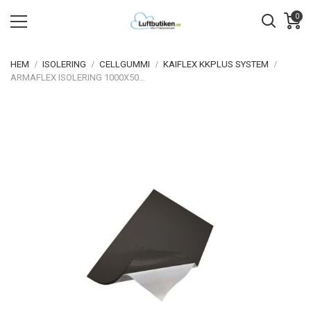
0
HEM
ISOLERING
CELLGUMMI
KAIFLEX KKPLUS SYSTEM
ARMAFLEX ISOLERING 1000X500X06 FÖRLIMMAD