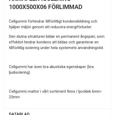
1000X500X06 FÖRLIMMAD
Cellgummi förhindrar tillförlitligt kondensbildning och
hjälper miljön genom att reducera energiförluster.
Den slutna strukturen bildar en permanent ångspärr, som
effektivt hindrar kondens att bildas och garanterar en
tillförlitlig isolering under hela systemets användningstid.
Cellgummi har även bra akustiska egenskaper (bra
ljudisolering).
Cellgummi mattor i vårt sortiment finns i tjocklek 6mm-
25mm
DATABLAD