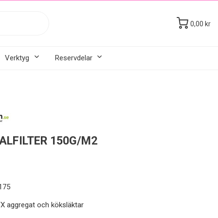
0,00 kr
Verktyg
Reservdelar
ALFILTER 150G/M2
175
FTX aggregat och köksläktar