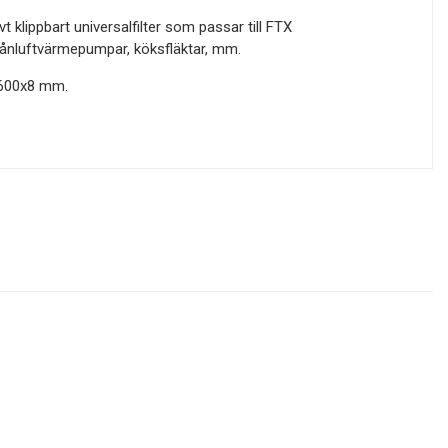
vt klippbart universalfilter som passar till FTX
rånluftvärmepumpar, köksfläktar, mm.
600x8 mm.