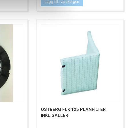
Lägg till i varukorgen
ÖSTBERG FLK 125 PLANFILTER
INKL.GALLER