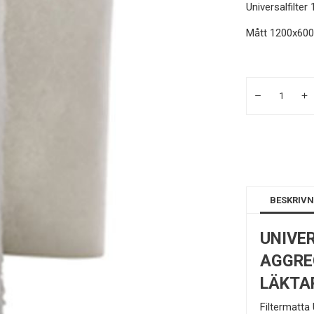
Universalfilte
Mått 1200x60
BESKRIVN
UNIVER
AGGRE
LÄKTA
Filtermatta