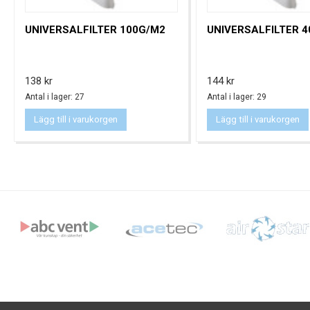
UNIVERSALFILTER 100G/M2
UNIVERSALFILTER 
Pris
Pris
138 kr
144 kr
Antal i lager: 27
Antal i lager: 29
Lägg till i varukorgen
Lägg till i varukorgen