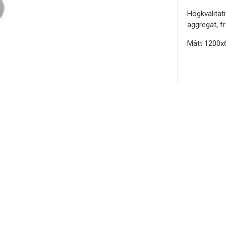
Högkvalitati
aggregat, f
Mått 1200x