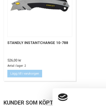
STANDLY INSTANTCHANGE 10-788
Pris
526,00 kr
Antal i lager: 2
Lägg till i varukorgen
KUNDER SOM KÖPT DENNA PRODUKT KÖ