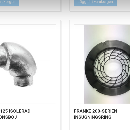
varukorgen
Lägg till i varukorgen
 125 ISOLERAD
FRANKE 200-SERIEN
IONSBÖJ
INSUGNINGSRING