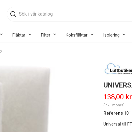
Fläktar
Filter
Köksfläktar
Isolering
2
UNIVERS
138,00 kr
(inkl. moms)
Referens
101
Universal till 