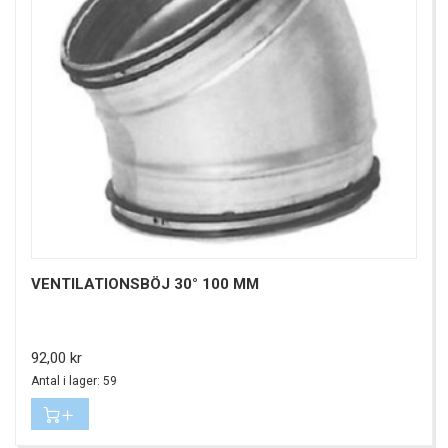
VENTILATIONSBÖJ 30° 100 MM
Pris
92,00 kr
Antal i lager: 59