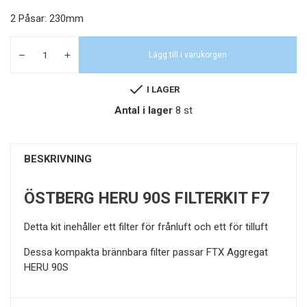
2 Påsar: 230mm
Lägg till i varukorgen
I LAGER
Antal i lager
8 st
BESKRIVNING
ÖSTBERG HERU 90S FILTERKIT F7
Detta kit inehåller ett filter för frånluft och ett för tilluft
Dessa kompakta brännbara filter passar FTX Aggregat
HERU 90S