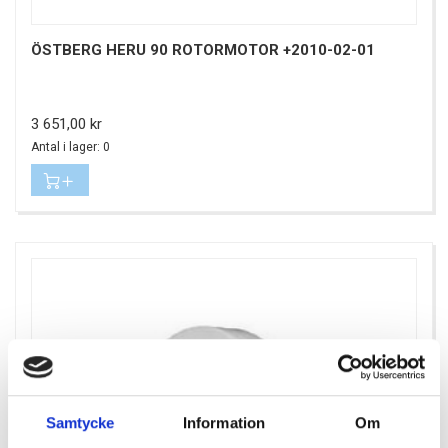
ÖSTBERG HERU 90 ROTORMOTOR +2010-02-01
Pris
3 651,00 kr
Antal i lager: 0
Samtycke
Information
Om