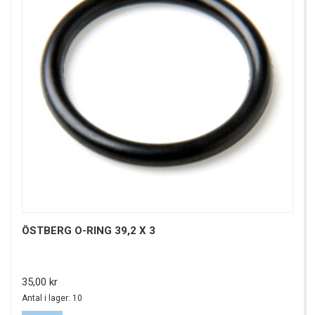
ÖSTBERG O-RING 39,2 X 3
Pris
35,00 kr
Antal i lager: 10