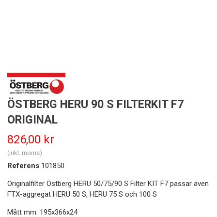
ÖSTBERG HERU 90 S FILTERKIT F7
ORIGINAL
826,00 kr
(inkl. moms)
Referens
101850
Originalfilter Östberg HERU 50/75/90 S Filter KIT F7 passar även
FTX-aggregat HERU 50 S, HERU 75 S och 100 S
Mått mm: 195x366x24