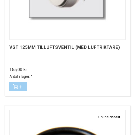
VST 125MM TILLUFTSVENTIL (MED LUFTRIKTARE)
Pris
155,00 kr
Antal i lager: 1
Online endast