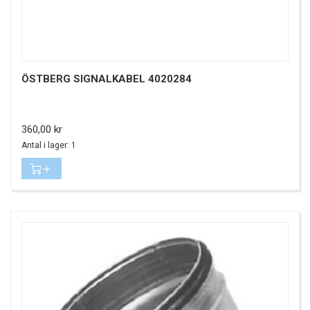
ÖSTBERG SIGNALKABEL 4020284
Pris
360,00 kr
Antal i lager: 1