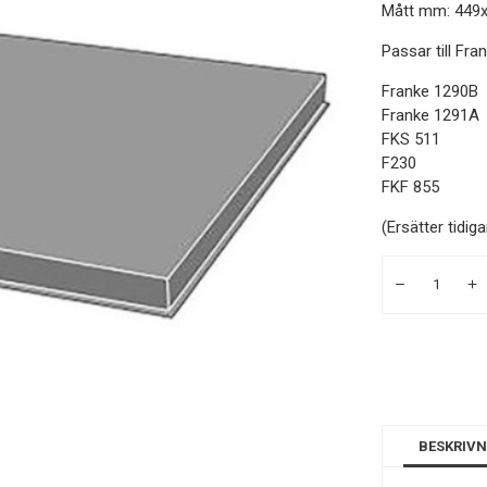
Mått mm: 449
Passar till Fra
Franke 1290B
Franke 1291A
FKS 511
F230
FKF 855
(Ersätter tidiga
BESKRIVN