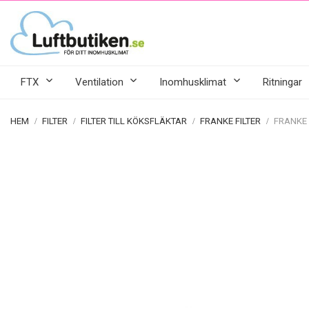
FTX
Ventilation
Inomhusklimat
Ritningar
HEM
FILTER
FILTER TILL KÖKSFLÄKTAR
FRANKE FILTER