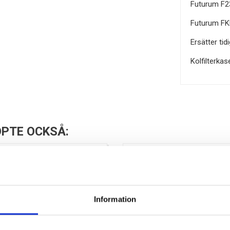
Futurum F2
Futurum FK
Ersätter tidi
Kolfilterka
PTE OCKSÅ:
Information