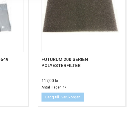
0549
FUTURUM 200 SERIEN
POLYESTERFILTER
Pris
117,00 kr
Antal i lager: 47
Lägg till i varukorgen