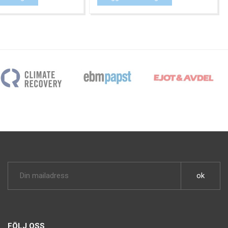
FÖLJ OSS