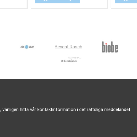
Bevent Rasch
vänligen hitta vår kontaktinformation i det rättsliga meddelandet.