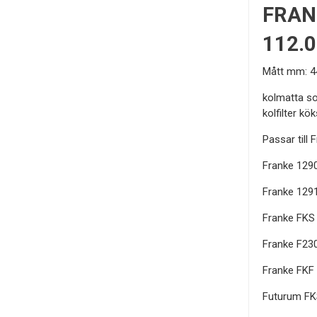
FRAN
112.
Mått mm: 4
kolmatta so
kolfilter kök
Passar till
Franke 129
Franke 129
Franke FKS
Franke F23
Franke FKF
Futurum FK