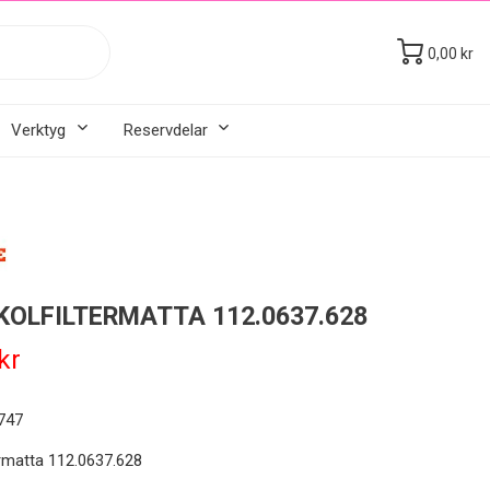
0,00 kr
Verktyg
Reservdelar
KOLFILTERMATTA 112.0637.628
kr
747
ermatta 112.0637.628