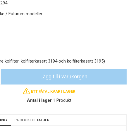
x294
nke / Futurum modeller:
re kolfilter: kolfilterkasett 3194 och kolfilterkasett 3195)
Lägg till i varukorgen
ETT FÅTAL KVAR I LAGER
Antal i lager
1 Produkt
ING
PRODUKTDETALJER