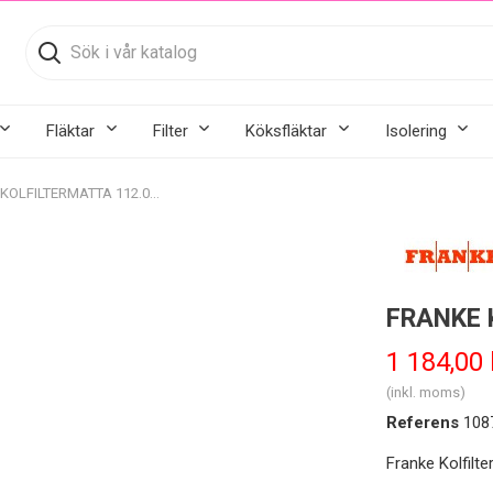
Fläktar
Filter
Köksfläktar
Isolering
FRANKE KOLFILTERMATTA 112.0637.628
FRANKE 
1 184,00 
(inkl. moms)
Referens
108
Franke Kolfilt