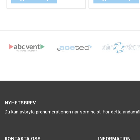
NYHETSBREV
Du kan avbryta prenumerationen när som helst. För detta ändamål, 
KONTAKTA OSS
INFORMATION