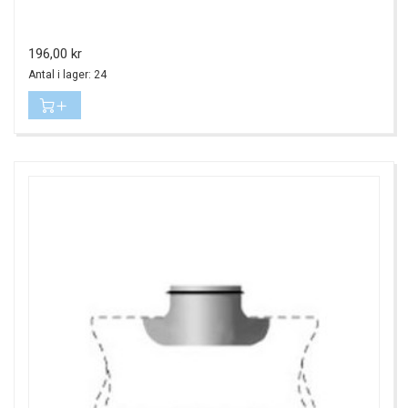
Pris
196,00 kr
Antal i lager: 24