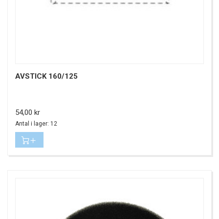
AVSTICK 160/125
Pris
54,00 kr
Antal i lager: 12