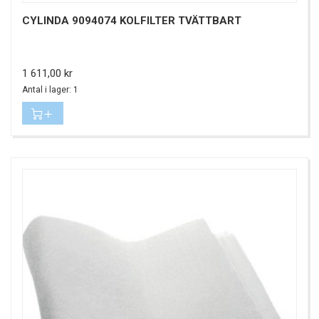
CYLINDA 9094074 KOLFILTER TVÄTTBART
Pris
1 611,00 kr
Antal i lager: 1