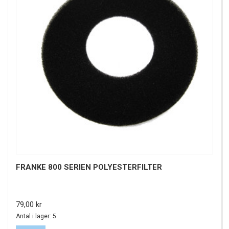
FRANKE 800 SERIEN POLYESTERFILTER
Pris
79,00 kr
Antal i lager: 5