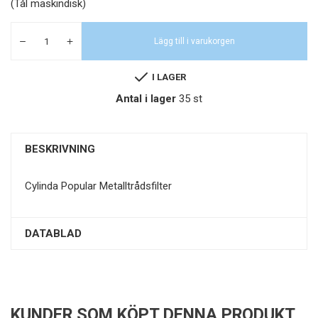
(Tål maskindisk)
Lägg till i varukorgen
I LAGER
Antal i lager
35 st
BESKRIVNING
Cylinda Popular Metalltrådsfilter
DATABLAD
KUNDER SOM KÖPT DENNA PRODUKT