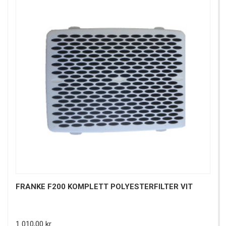
FRANKE F200 KOMPLETT POLYESTERFILTER VIT
Pris
1 010,00 kr