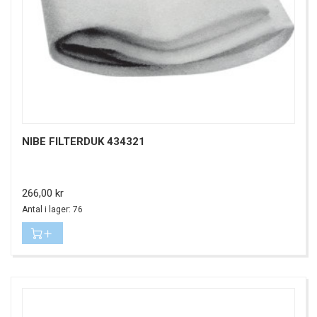
NIBE FILTERDUK 434321
Pris
266,00 kr
Antal i lager: 76