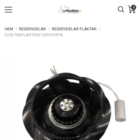
0
HEM
RESERVDELAR
RESERVDELAR FLÄKTAR
E250 TAKFLÄKTENS SERVICEPAKET